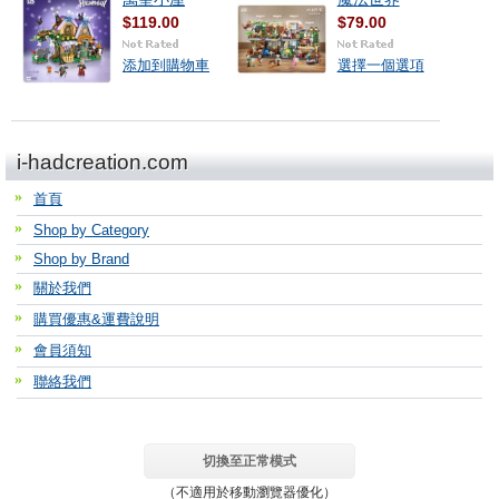
$119.00
$79.00
添加到購物車
選擇一個選項
i-hadcreation.com
首頁
Shop by Category
Shop by Brand
關於我們
購買優惠&運費說明
會員須知
聯絡我們
切換至正常模式
（不適用於移動瀏覽器優化）