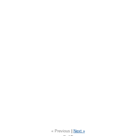
« Previous
|
Next »