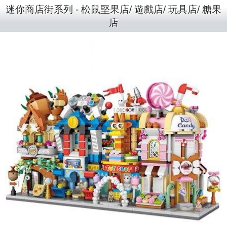
迷你商店街系列 - 松鼠堅果店/ 遊戲店/ 玩具店/ 糖果
店